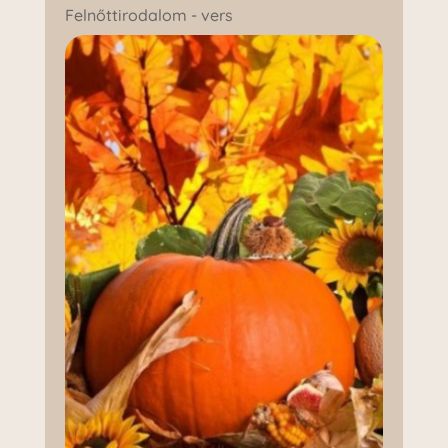
Felnőttirodalom - vers