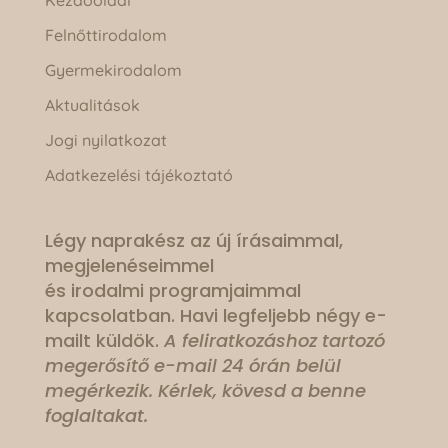
Kezdőoldal
Felnőttirodalom
Gyermekirodalom
Aktualitások
Jogi nyilatkozat
Adatkezelési tájékoztató
Légy naprakész az új írásaimmal,
megjelenéseimmel
és irodalmi programjaimmal
kapcsolatban. Havi legfeljebb négy e-
mailt küldök.
A feliratkozáshoz tartozó
megerősítő e-mail 24 órán belül
megérkezik. Kérlek, kövesd a benne
foglaltakat.