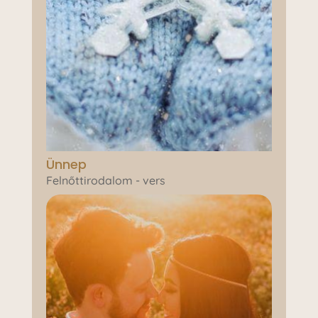
Ünnep
Felnőttirodalom - vers