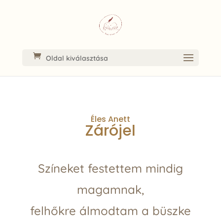
Oldal kiválasztása
Éles Anett
Zárójel
Színeket festettem mindig
magamnak,
felhőkre álmodtam a büszke