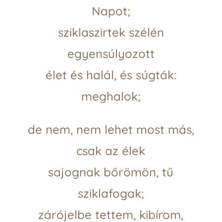
Napot;
sziklaszirtek szélén
egyensúlyozott
élet és halál, és súgták:
meghalok;
de nem, nem lehet most más,
csak az élek
sajognak bőrömön, tű
sziklafogak;
zárójelbe tettem, kibírom,