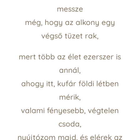
messze
még, hogy az alkony egy
végső tüzet rak,
mert több az élet ezerszer is
annál,
ahogy itt, kufár földi létben
mérik,
valami fényesebb, végtelen
csoda,
nyújtózom majd, és elérek az