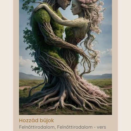
Hozzád bújok
Felnőttirodalom
,
Felnőttirodalom - vers