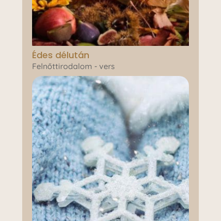
Édes délután
Felnőttirodalom - vers