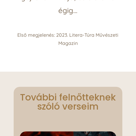
égig…
Első megjelenés: 2023.
Litera-Túra Művészeti
Magazin
További felnőtteknek
szóló verseim