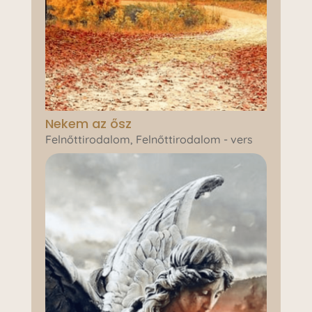
Nekem az ősz
Felnőttirodalom
,
Felnőttirodalom - vers