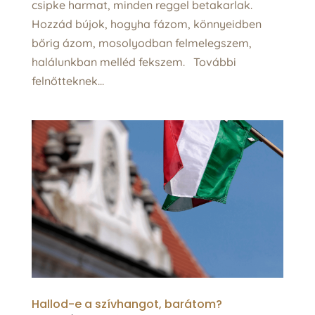
csipke harmat, minden reggel betakarlak.
Hozzád bújok, hogyha fázom, könnyeidben
bőrig ázom, mosolyodban felmelegszem,
halálunkban melléd fekszem. További
felnőtteknek...
Hallod-e a szívhangot, barátom?