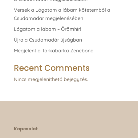
Versek a Lógatom a lábam kötetemből a
Csudamadár megjelenésében
Lógatom a lábam – Örömhír!
Újra a Csudamadár újságban
Megjelent a Tarkabarka Zenebona
Recent Comments
Nincs megjeleníthető bejegyzés.
Kapcsolat