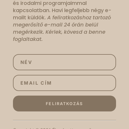
és irodalmi programjaimmal
kapcsolatban. Havi legfeljebb négy e-
mailt küldök.
A feliratkozáshoz tartozó
megerősítő e-mail 24 órán belül
megérkezik. Kérlek, kövesd a benne
foglaltakat.
FELIRATKOZÁS