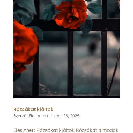
Rózsákat kiáltok
Szerző:
Éles Anett
|
szept 25, 2025
Éles Anett Rózsákat kiáltok Rózsákat álmodok.