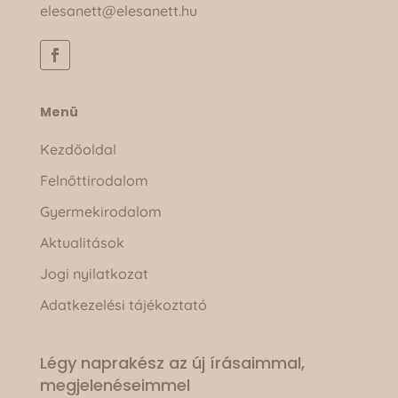
elesanett@elesanett.hu
Menü
Kezdőoldal
Felnőttirodalom
Gyermekirodalom
Aktualitások
Jogi nyilatkozat
Adatkezelési tájékoztató
Légy naprakész az új írásaimmal,
megjelenéseimmel