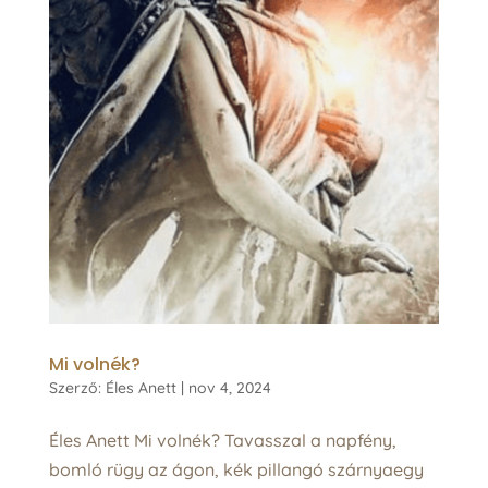
Mi volnék?
Szerző:
Éles Anett
|
nov 4, 2024
Éles Anett Mi volnék? Tavasszal a napfény,
bomló rügy az ágon, kék pillangó szárnyaegy