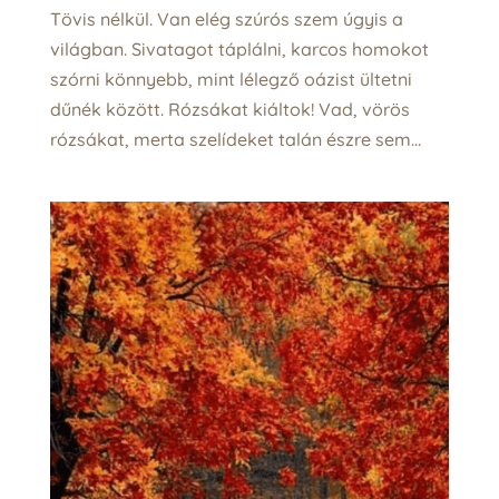
Tövis nélkül. Van elég szúrós szem úgyis a
világban. Sivatagot táplálni, karcos homokot
szórni könnyebb, mint lélegző oázist ültetni
dűnék között. Rózsákat kiáltok! Vad, vörös
rózsákat, merta szelídeket talán észre sem...