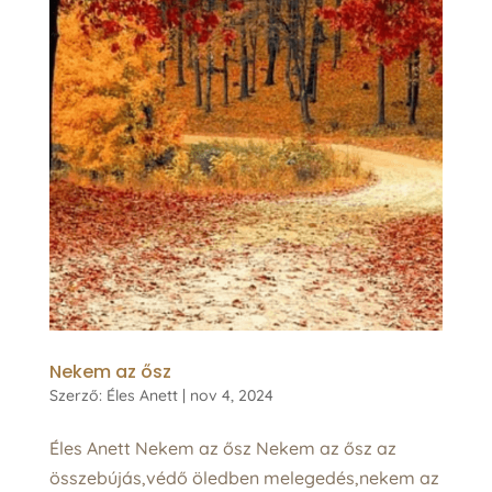
Nekem az ősz
Szerző:
Éles Anett
|
nov 4, 2024
Éles Anett Nekem az ősz Nekem az ősz az
összebújás,védő öledben melegedés,nekem az