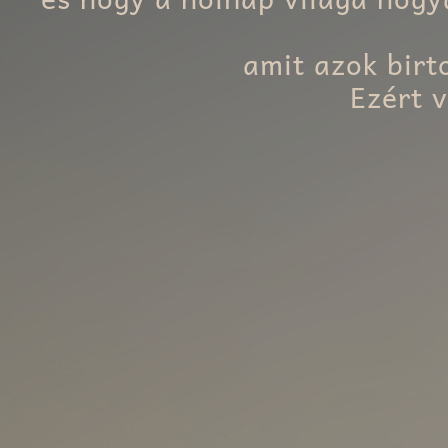
amit azok birt
Ezért 