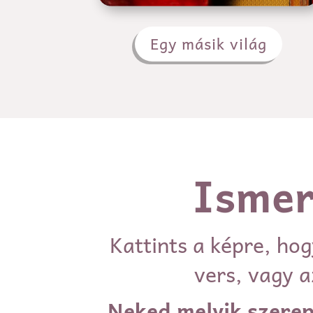
Egy másik világ
Ismer
Kattints a képre, ho
vers, vagy a
Neked melyik szerepl