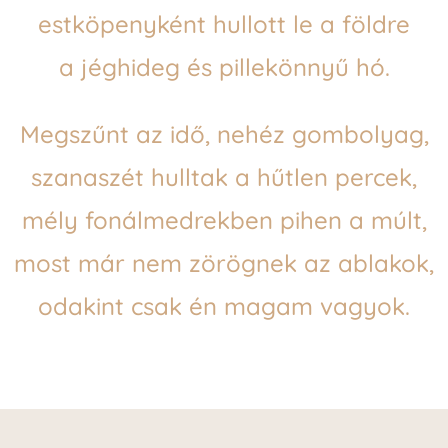
estköpenyként hullott le a földre
a jéghideg és pillekönnyű hó.
Megszűnt az idő, nehéz gombolyag,
szanaszét hulltak a hűtlen percek,
mély fonálmedrekben pihen a múlt,
most már nem zörögnek az ablakok,
odakint csak én magam vagyok.