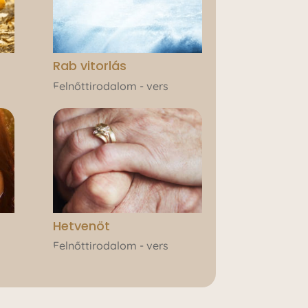
Rab vitorlás
Felnőttirodalom - vers
Hetvenöt
Felnőttirodalom - vers