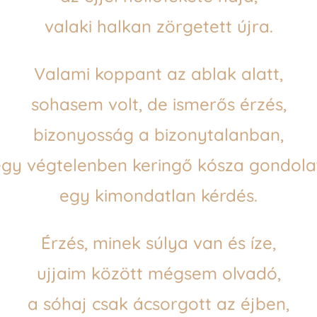
valaki halkan zörgetett újra.
Valami koppant az ablak alatt,
sohasem volt, de ismerős érzés,
bizonyosság a bizonytalanban,
gy végtelenben keringő kósza gondola
egy kimondatlan kérdés.
Érzés, minek súlya van és íze,
ujjaim között mégsem olvadó,
a sóhaj csak ácsorgott az éjben,