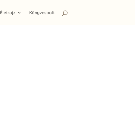
Életrajz
Könyvesbolt