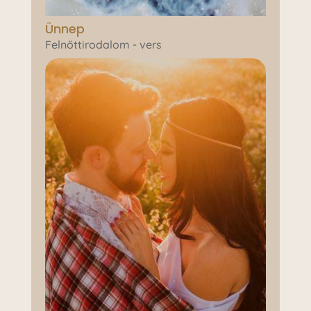
Ünnep
Felnőttirodalom - vers