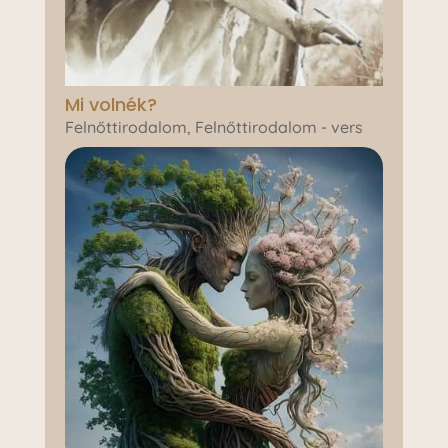
Mi volnék?
Felnőttirodalom
,
Felnőttirodalom - vers