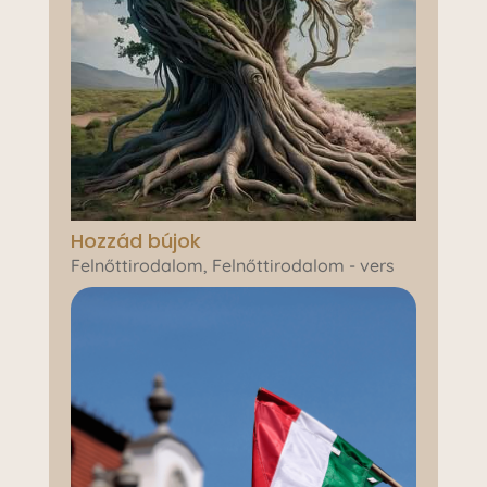
Hozzád bújok
Felnőttirodalom
,
Felnőttirodalom - vers