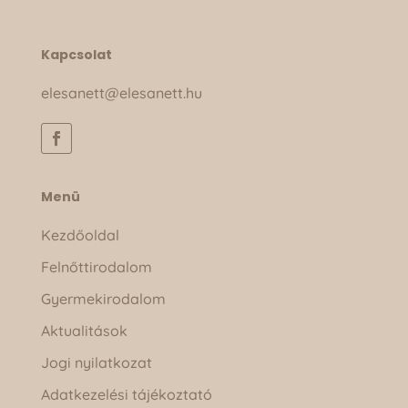
Kapcsolat
elesanett@elesanett.hu
Menü
Kezdőoldal
Felnőttirodalom
Gyermekirodalom
Aktualitások
Jogi nyilatkozat
Adatkezelési tájékoztató