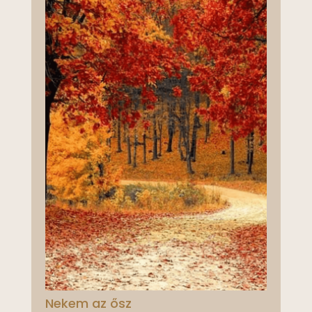
Nekem az ősz