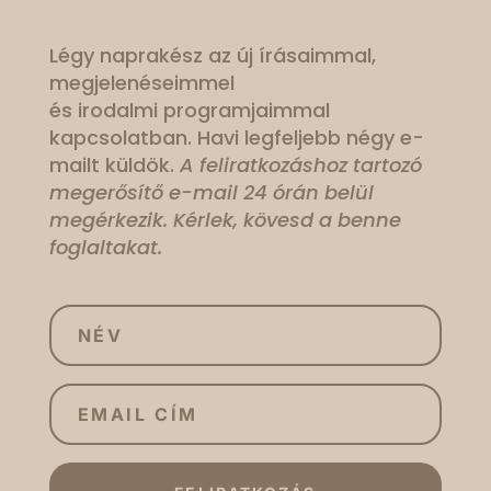
Légy naprakész az új írásaimmal,
megjelenéseimmel
és irodalmi programjaimmal
kapcsolatban. Havi legfeljebb négy e-
mailt küldök.
A feliratkozáshoz tartozó
megerősítő e-mail 24 órán belül
megérkezik. Kérlek, kövesd a benne
foglaltakat.