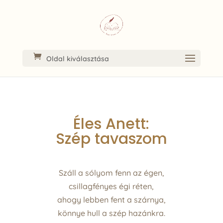
Oldal kiválasztása
Éles Anett:
Szép tavaszom
Száll a sólyom fenn az égen,
csillagfényes égi réten,
ahogy lebben fent a szárnya,
könnye hull a szép hazánkra.