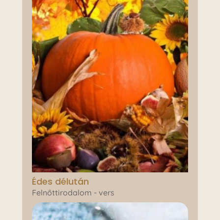
Édes délután
Felnőttirodalom - vers