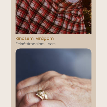
Kincsem, virágom
Felnőttirodalom - vers