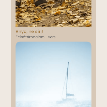
Anya, ne sírj!
Felnőttirodalom - vers