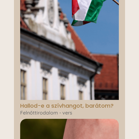
Hallod-e a szívhangot, barátom?
Felnőttirodalom - vers