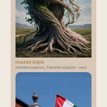
Hozzád bújok
Felnőttirodalom
,
Felnőttirodalom - vers