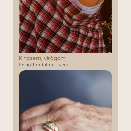
Kincsem, virágom
Felnőttirodalom - vers