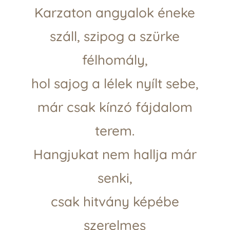
Karzaton angyalok éneke
száll, szipog a szürke
félhomály,
hol sajog a lélek nyílt sebe,
már csak kínzó fájdalom
terem.
Hangjukat nem hallja már
senki,
csak hitvány képébe
szerelmes