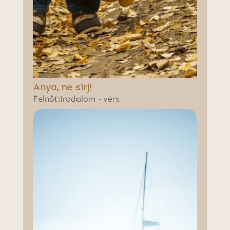
Anya, ne sírj!
Felnőttirodalom - vers