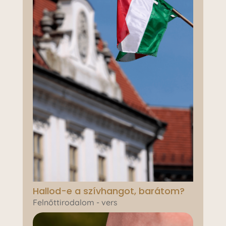
Hallod-e a szívhangot, barátom?
Felnőttirodalom - vers