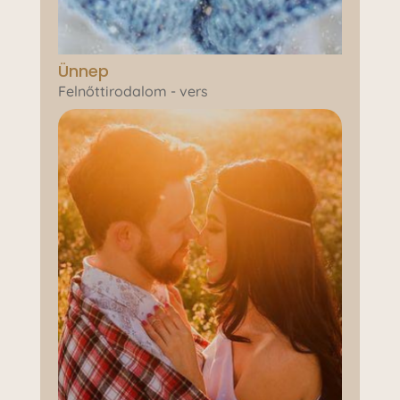
Ünnep
Felnőttirodalom - vers