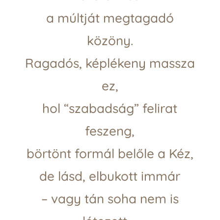
a múltját megtagadó
közöny.
Ragadós, képlékeny massza
ez,
hol “szabadság” felirat
feszeng,
börtönt formál belőle a Kéz,
de lásd, elbukott immár
– vagy tán soha nem is