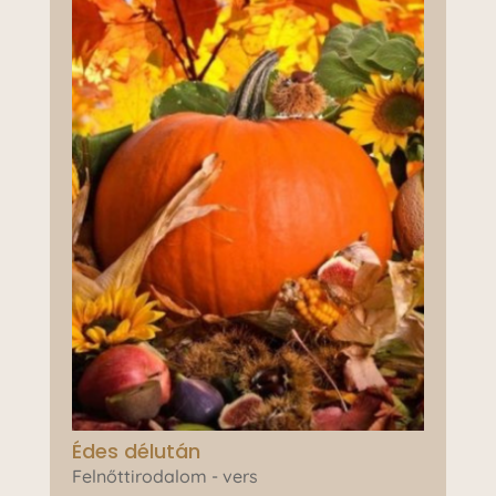
Édes délután
Felnőttirodalom - vers