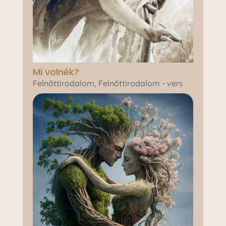
Mi volnék?
Felnőttirodalom
,
Felnőttirodalom - vers