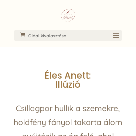
Oldal kiválasztása
Éles Anett:
Illúzió
Csillagpor hullik a szemekre,
holdfény fányol takarta álom