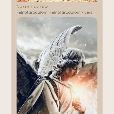
Nekem az ősz
Felnőttirodalom
,
Felnőttirodalom - vers