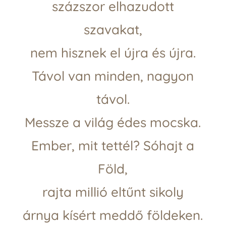
százszor elhazudott
szavakat,
nem hisznek el újra és újra.
Távol van minden, nagyon
távol.
Messze a világ édes mocska.
Ember, mit tettél? Sóhajt a
Föld,
rajta millió eltűnt sikoly
árnya kísért meddő földeken.