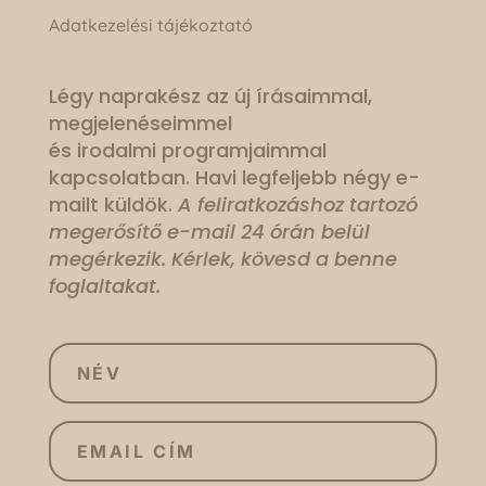
Adatkezelési tájékoztató
Légy naprakész az új írásaimmal,
megjelenéseimmel
és irodalmi programjaimmal
kapcsolatban. Havi legfeljebb négy e-
mailt küldök.
A feliratkozáshoz tartozó
megerősítő e-mail 24 órán belül
megérkezik. Kérlek, kövesd a benne
foglaltakat.