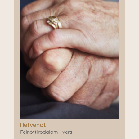
Hetvenöt
Felnőttirodalom - vers