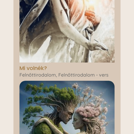
Mi volnék?
Felnőttirodalom
,
Felnőttirodalom - vers