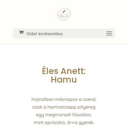
Oldal kiválasztása
Éles Anett:
Hamu
Hajnalban másnapos a csend,
csak a harmatcsepp pityereg
egy megmaradt fűszálon,
mint aprócska, árva gyerek.