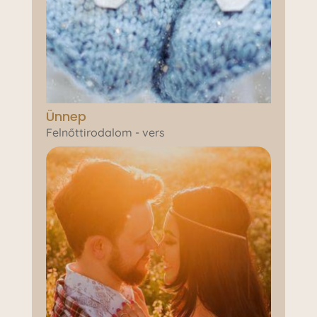
Ünnep
Felnőttirodalom - vers