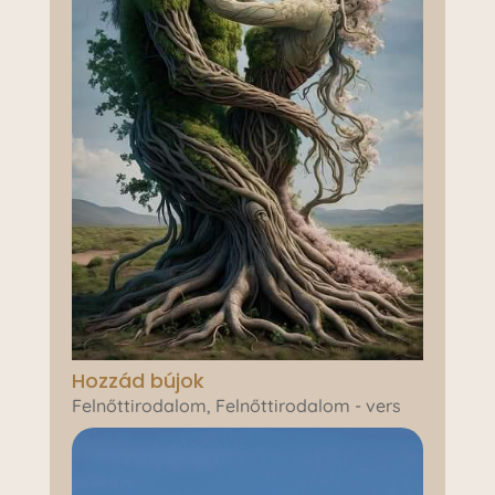
Hozzád bújok
Felnőttirodalom
,
Felnőttirodalom - vers