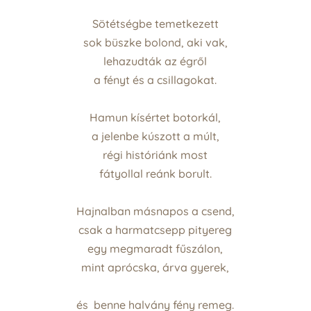
Sötétségbe temetkezett
sok büszke bolond, aki vak,
lehazudták az égről
a fényt és a csillagokat.
Hamun kísértet botorkál,
a jelenbe kúszott a múlt,
régi históriánk most
fátyollal reánk borult.
Hajnalban másnapos a csend,
csak a harmatcsepp pityereg
egy megmaradt fűszálon,
mint aprócska, árva gyerek,
és benne halvány fény remeg.