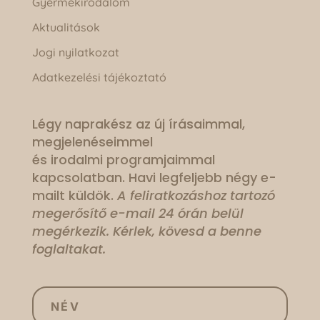
Gyermekirodalom
Aktualitások
Jogi nyilatkozat
Adatkezelési tájékoztató
Légy naprakész az új írásaimmal,
megjelenéseimmel
és irodalmi programjaimmal
kapcsolatban. Havi legfeljebb négy e-
mailt küldök.
A feliratkozáshoz tartozó
megerősítő e-mail 24 órán belül
megérkezik. Kérlek, kövesd a benne
foglaltakat.