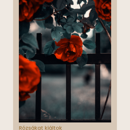
Rózsákat kiáltok