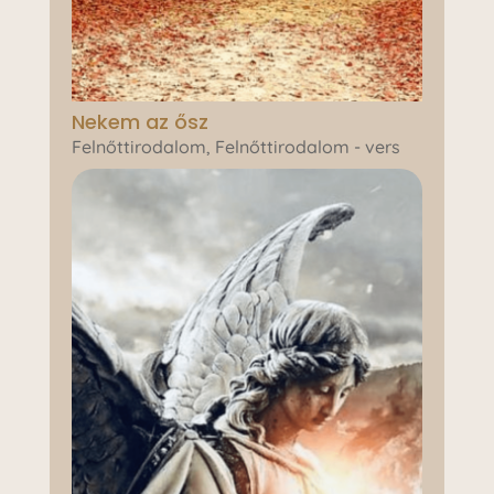
Nekem az ősz
Felnőttirodalom
,
Felnőttirodalom - vers