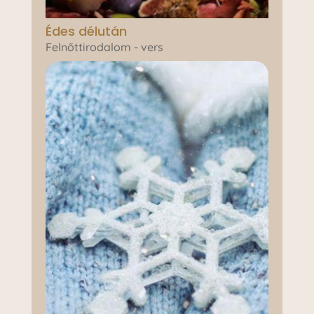
Édes délután
Felnőttirodalom - vers