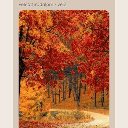
Felnőttirodalom - vers