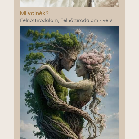
Mi volnék?
Felnőttirodalom
,
Felnőttirodalom - vers