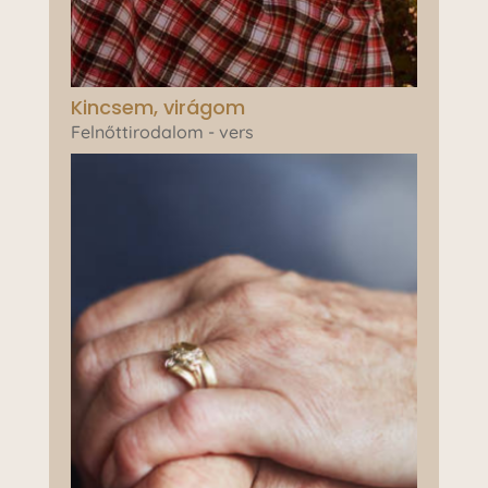
Kincsem, virágom
Felnőttirodalom - vers