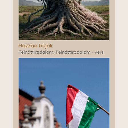
Hozzád bújok
Felnőttirodalom
,
Felnőttirodalom - vers