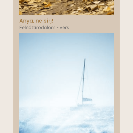
Anya, ne sírj!
Felnőttirodalom - vers