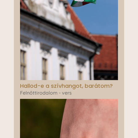
Hallod-e a szívhangot, barátom?
Felnőttirodalom - vers