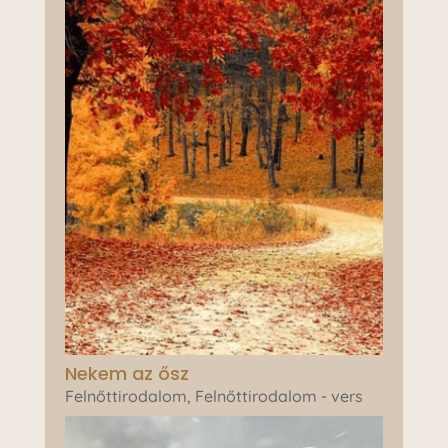
Nekem az ősz
Felnőttirodalom
,
Felnőttirodalom - vers