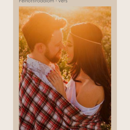
Felnőttirodalom - vers