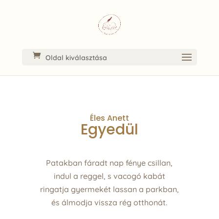
Oldal kiválasztása
Éles Anett
Egyedül
Patakban fáradt nap fénye csillan,
indul a reggel, s vacogó kabát
ringatja gyermekét lassan a parkban,
és álmodja vissza rég otthonát.