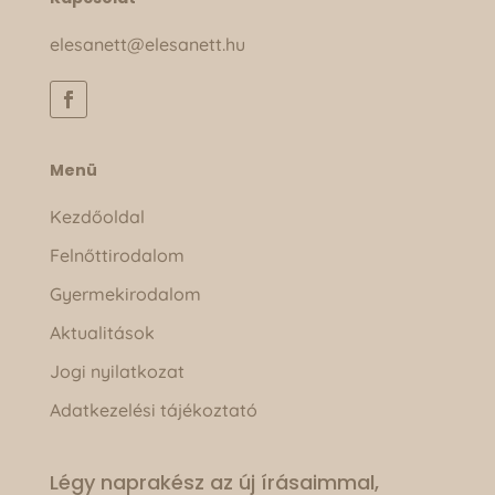
elesanett@elesanett.hu
Menü
Kezdőoldal
Felnőttirodalom
Gyermekirodalom
Aktualitások
Jogi nyilatkozat
Adatkezelési tájékoztató
Légy naprakész az új írásaimmal,