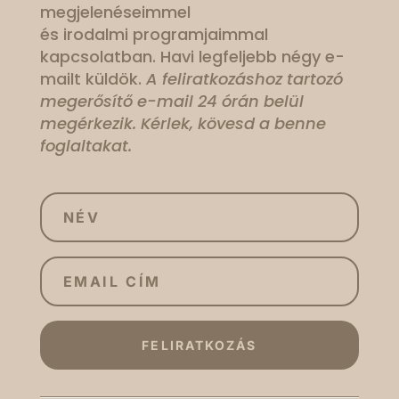
megjelenéseimmel
és irodalmi programjaimmal
kapcsolatban. Havi legfeljebb négy e-
mailt küldök.
A feliratkozáshoz tartozó
megerősítő e-mail 24 órán belül
megérkezik. Kérlek, kövesd a benne
foglaltakat.
FELIRATKOZÁS