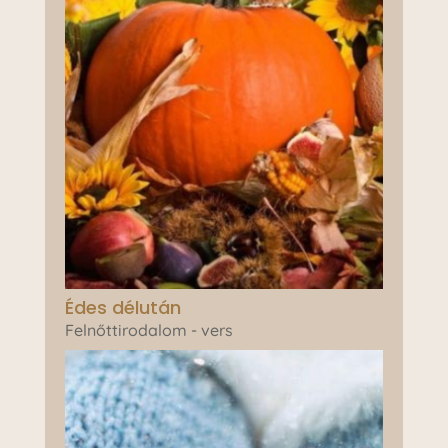
Édes délután
Felnőttirodalom - vers