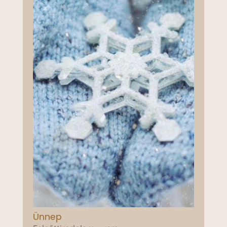
Ünnep