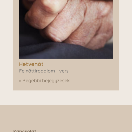
Hetvenöt
Felnőttirodalom - vers
« Régebbi bejegyzések
Kapcsolat