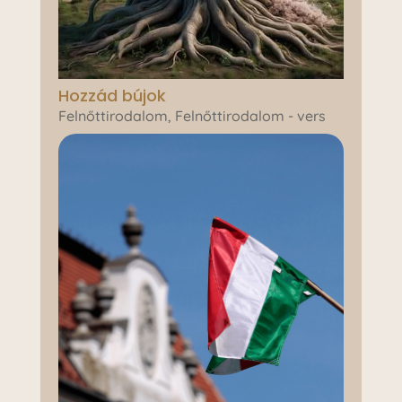
Hozzád bújok
Felnőttirodalom
,
Felnőttirodalom - vers