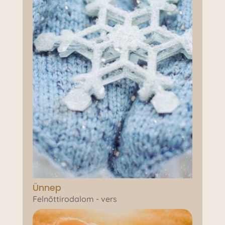
Ünnep
Felnőttirodalom - vers