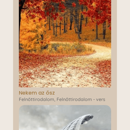
Nekem az ősz
Felnőttirodalom
,
Felnőttirodalom - vers