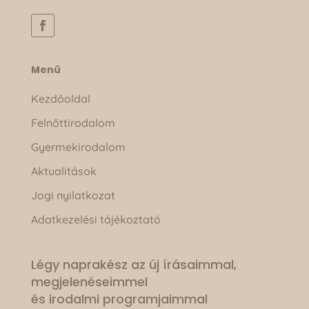
Menü
Kezdőoldal
Felnőttirodalom
Gyermekirodalom
Aktualitások
Jogi nyilatkozat
Adatkezelési tájékoztató
Légy naprakész az új írásaimmal,
megjelenéseimmel
és irodalmi programjaimmal