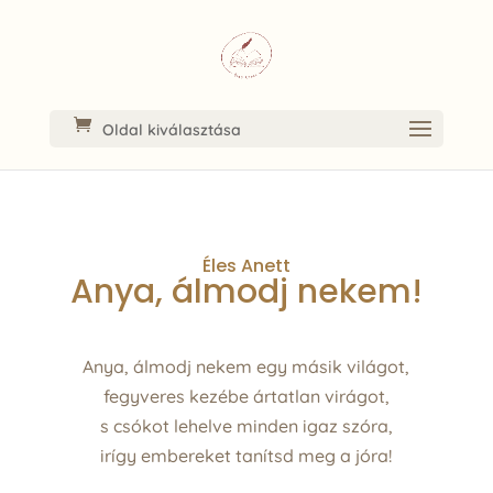
Oldal kiválasztása
Éles Anett
Anya, álmodj nekem!
Anya, álmodj nekem egy másik világot,
fegyveres kezébe ártatlan virágot,
s csókot lehelve minden igaz szóra,
irígy embereket tanítsd meg a jóra!