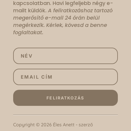
kapcsolatban. Havi legfeljebb négy e-
mailt küldök.
A feliratkozáshoz tartozó
megerősítő e-mail 24 órán belül
megérkezik. Kérlek, kövesd a benne
foglaltakat.
FELIRATKOZÁS
Copyright © 2026 Éles Anett - szerző