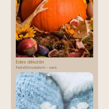
Édes délután
Felnőttirodalom - vers