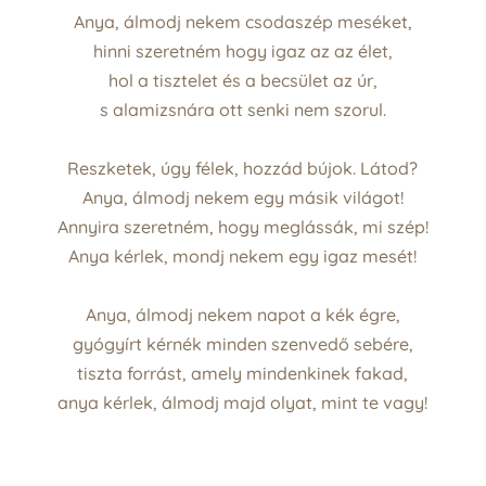
Anya, álmodj nekem csodaszép meséket,
hinni szeretném hogy igaz az az élet,
hol a tisztelet és a becsület az úr,
s alamizsnára ott senki nem szorul.
Reszketek, úgy félek, hozzád bújok. Látod?
Anya, álmodj nekem egy másik világot!
Annyira szeretném, hogy meglássák, mi szép!
Anya kérlek, mondj nekem egy igaz mesét!
Anya, álmodj nekem napot a kék égre,
gyógyírt kérnék minden szenvedő sebére,
tiszta forrást, amely mindenkinek fakad,
anya kérlek, álmodj majd olyat, mint te vagy!