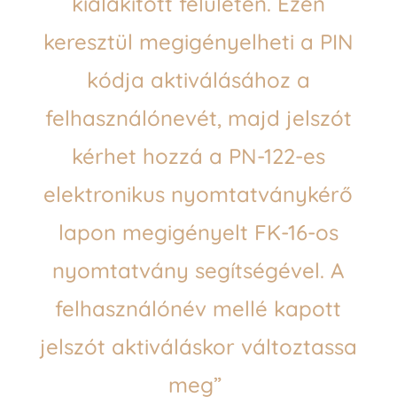
kialakított felületén. Ezen
keresztül megigényelheti a PIN
kódja aktiválásához a
felhasználónevét, majd jelszót
kérhet hozzá a PN-122-es
elektronikus nyomtatványkérő
lapon megigényelt FK-16-os
nyomtatvány segítségével. A
felhasználónév mellé kapott
jelszót aktiváláskor változtassa
meg”