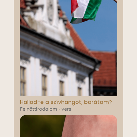
Hallod-e a szívhangot, barátom?
Felnőttirodalom - vers