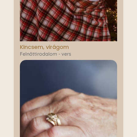
Kincsem, virágom
Felnőttirodalom - vers