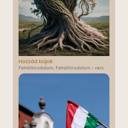
Hozzád bújok
Felnőttirodalom
,
Felnőttirodalom - vers