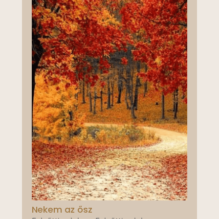
Nekem az ősz