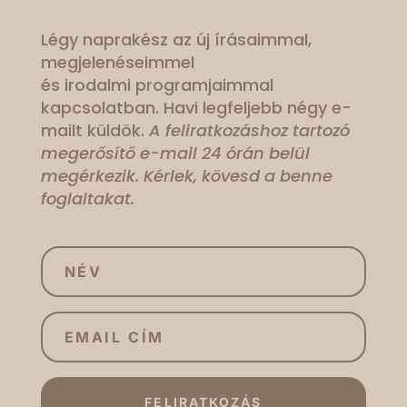
Légy naprakész az új írásaimmal,
megjelenéseimmel
és irodalmi programjaimmal
kapcsolatban. Havi legfeljebb négy e-
mailt küldök.
A feliratkozáshoz tartozó
megerősítő e-mail 24 órán belül
megérkezik. Kérlek, kövesd a benne
foglaltakat.
FELIRATKOZÁS