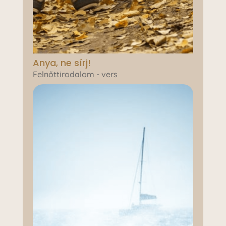
Anya, ne sírj!
Felnőttirodalom - vers