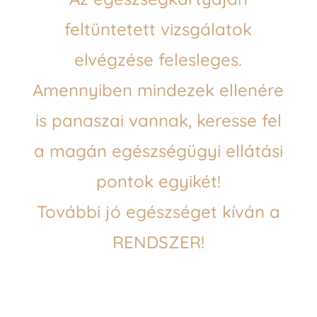
feltüntetett vizsgálatok
elvégzése felesleges.
Amennyiben mindezek ellenére
is panaszai vannak, keresse fel
a magán egészségügyi ellátási
pontok egyikét!
További jó egészséget kíván a
RENDSZER!