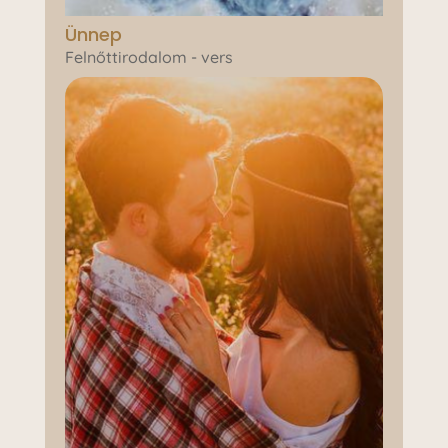
Ünnep
Felnőttirodalom - vers