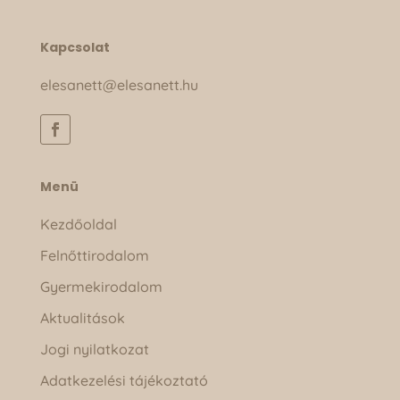
Kapcsolat
elesanett@elesanett.hu
Menü
Kezdőoldal
Felnőttirodalom
Gyermekirodalom
Aktualitások
Jogi nyilatkozat
Adatkezelési tájékoztató