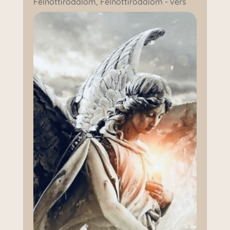
Felnőttirodalom
,
Felnőttirodalom - vers