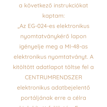
a következő instrukciókat
kaptam:
„Az EG-024-es elektronikus
nyomtatványkérő lapon
igényelje meg a MI-48-as
elektronikus nyomtatványt. A
kitöltött adatlapot töltse fel a
CENTRUMRENDSZER
elektronikus adatbejelentő
portáljának erre a célra