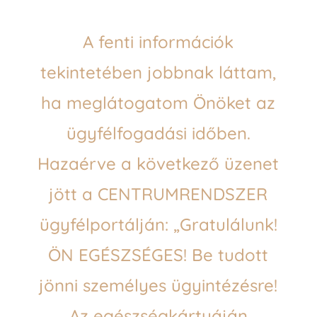
A fenti információk
tekintetében jobbnak láttam,
ha meglátogatom Önöket az
ügyfélfogadási időben.
Hazaérve a következő üzenet
jött a CENTRUMRENDSZER
ügyfélportálján: „Gratulálunk!
ÖN EGÉSZSÉGES! Be tudott
jönni személyes ügyintézésre!
Az egészségkártyáján