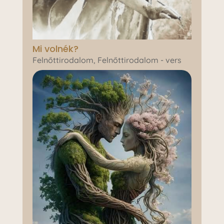
Mi volnék?
Felnőttirodalom
,
Felnőttirodalom - vers