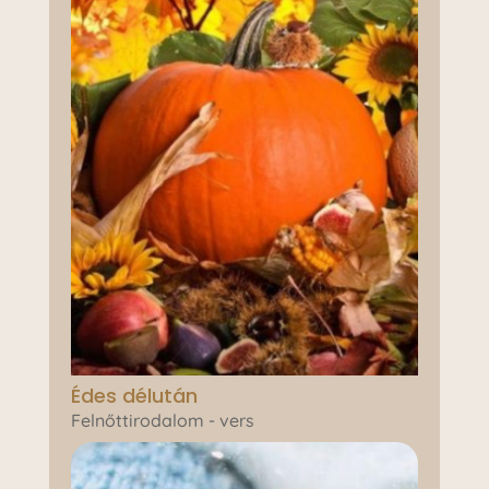
Édes délután
Felnőttirodalom - vers