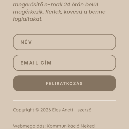
megerősítő e-mail 24 órán belül
megérkezik. Kérlek, kövesd a benne
foglaltakat.
FELIRATKOZÁS
Copyright © 2026 Éles Anett - szerző
Webmegoldás:
Kommunikáció Neked