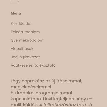
Menü
Kezdőoldal
Felnőttirodalom
Gyermekirodalom
Aktualitások
Jogi nyilatkozat
Adatkezelési tájékoztató
Légy naprakész az új írásaimmal,
megjelenéseimmel
és irodalmi programjaimmal
kapcsolatban. Havi legfeljebb négy e-
mailt küldök.
A feliratkozáshoz tartozó