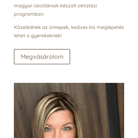
magyar iskoláknak készült oktatási
programban.
Közelednek az ünnepek, kedves kis meglepetés
lehet a gyerekeknek!
Megvásárolom