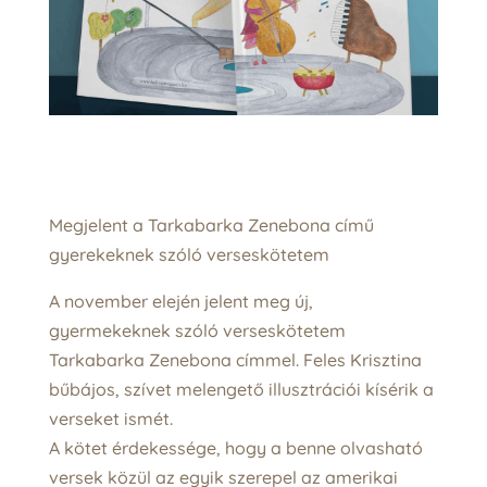
Megjelent a Tarkabarka Zenebona című
gyerekeknek szóló verseskötetem
A november elején jelent meg új,
gyermekeknek szóló verseskötetem
Tarkabarka Zenebona címmel. Feles Krisztina
bűbájos, szívet melengető illusztrációi kísérik a
verseket ismét.
A kötet érdekessége, hogy a benne olvasható
versek közül az egyik szerepel az amerikai