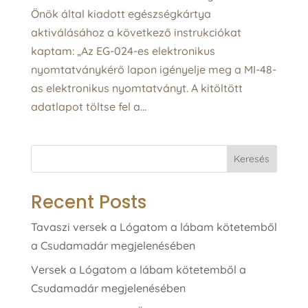
Önök által kiadott egészségkártya
aktiválásához a következő instrukciókat
kaptam: „Az EG-024-es elektronikus
nyomtatványkérő lapon igényelje meg a MI-48-
as elektronikus nyomtatványt. A kitöltött
adatlapot töltse fel a...
Keresés
Recent Posts
Tavaszi versek a Lógatom a lábam kötetemből
a Csudamadár megjelenésében
Versek a Lógatom a lábam kötetemből a
Csudamadár megjelenésében