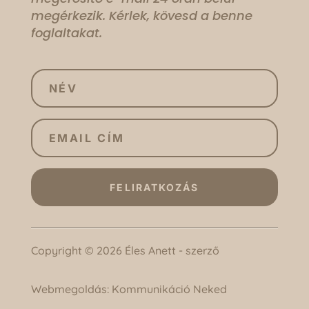
megérkezik. Kérlek, kövesd a benne
foglaltakat.
FELIRATKOZÁS
Copyright © 2026 Éles Anett - szerző
Webmegoldás:
Kommunikáció Neked