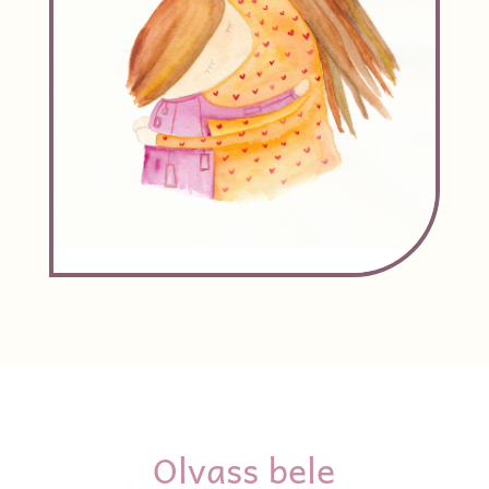
Olvass bele