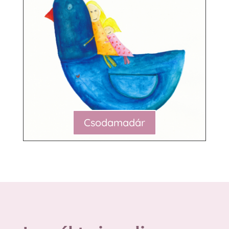
Csodamadár