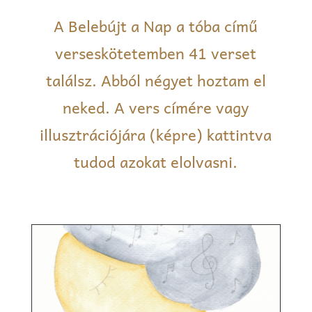
A Belebújt a Nap a tóba című
verseskötetemben 41 verset
találsz. Abból négyet hoztam el
neked. A vers címére vagy
illusztrációjára (képre) kattintva
tudod azokat elolvasni.