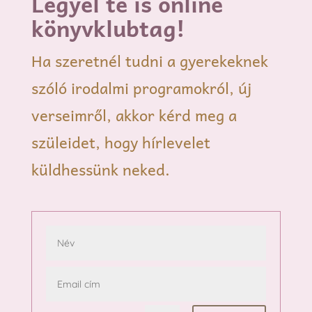
Legyél te is online
könyvklubtag!
Ha szeretnél tudni a gyerekeknek
szóló irodalmi programokról, új
verseimről, akkor kérd meg a
szüleidet, hogy hírlevelet
küldhessünk neked.