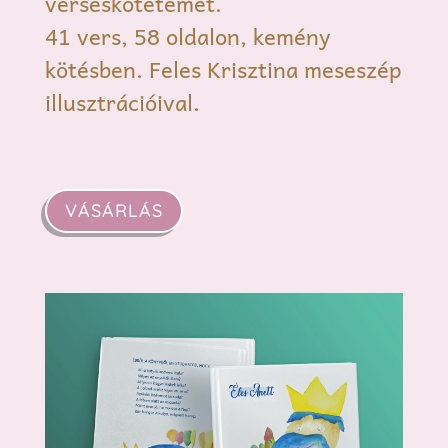
verseskötetemet.
41 vers, 58 oldalon, kemény
kötésben. Feles Krisztina meseszép
illusztrációival.
VÁSÁRLÁS