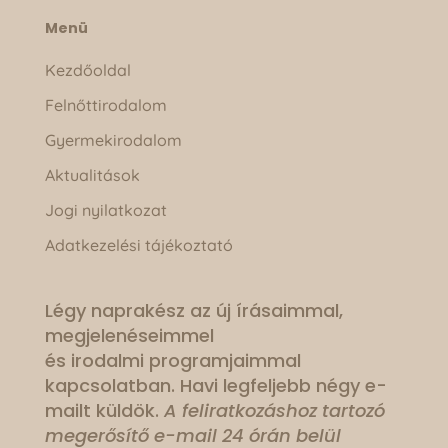
Menü
Kezdőoldal
Felnőttirodalom
Gyermekirodalom
Aktualitások
Jogi nyilatkozat
Adatkezelési tájékoztató
Légy naprakész az új írásaimmal,
megjelenéseimmel
és irodalmi programjaimmal
kapcsolatban. Havi legfeljebb négy e-
mailt küldök.
A feliratkozáshoz tartozó
megerősítő e-mail 24 órán belül