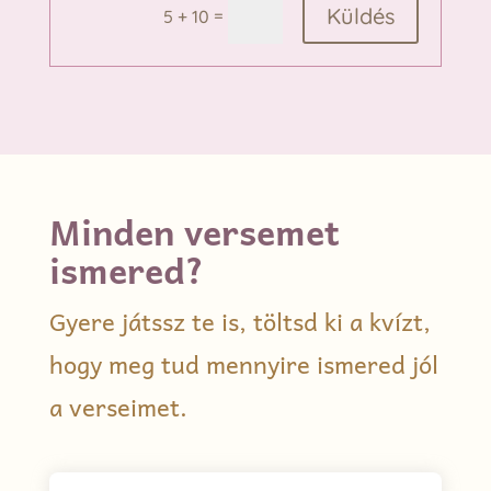
Küldés
=
5 + 10
Minden versemet
ismered?
Gyere játssz te is, töltsd ki a kvízt,
hogy meg tud mennyire ismered jól
a verseimet.