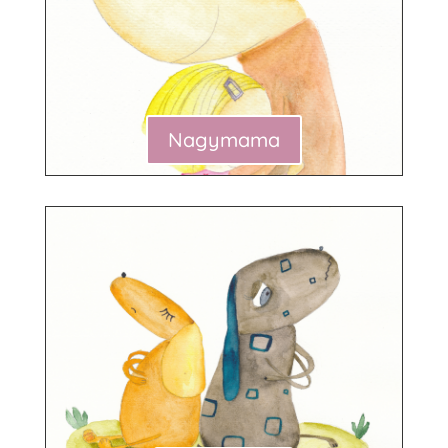
Nagymama