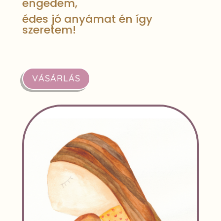
engedem,
édes jó anyámat én így
szeretem!
VÁSÁRLÁS