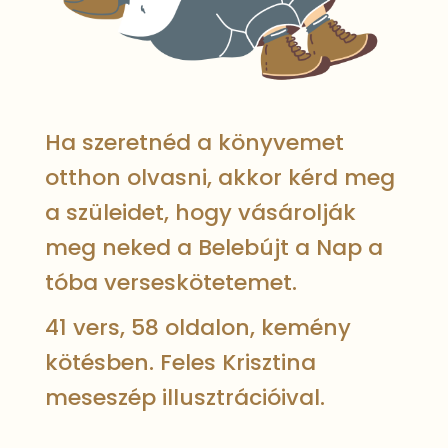
Ha szeretnéd a könyvemet
otthon olvasni, akkor kérd meg
a szüleidet, hogy vásárolják
meg neked a Belebújt a Nap a
tóba verseskötetemet.
41 vers, 58 oldalon, kemény
kötésben. Feles Krisztina
meseszép illusztrációival.