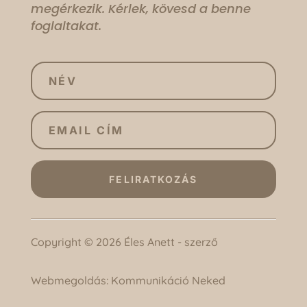
megérkezik. Kérlek, kövesd a benne
foglaltakat.
FELIRATKOZÁS
Copyright © 2026 Éles Anett - szerző
Webmegoldás:
Kommunikáció Neked