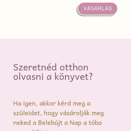
VÁSÁRLÁS
Szeretnéd otthon
olvasni a könyvet?
Ha igen, akkor kérd meg a
szüleidet, hogy vásárolják meg
neked a Belebújt a Nap a tóba