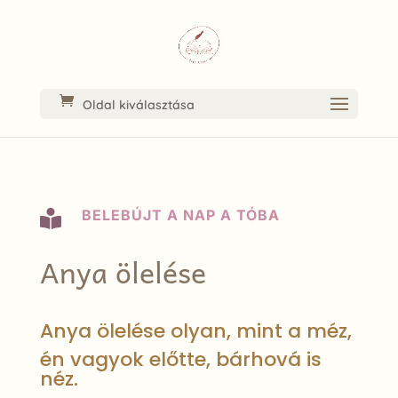
Oldal kiválasztása
BELEBÚJT A NAP A TÓBA

Anya ölelése
Anya ölelése olyan, mint a méz,
én vagyok előtte, bárhová is
néz.