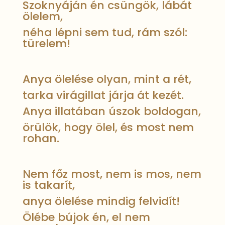
Szoknyáján én csüngök, lábát
ölelem,
néha lépni sem tud, rám szól:
türelem!
Anya ölelése olyan, mint a rét,
tarka virágillat járja át kezét.
Anya illatában úszok boldogan,
örülök, hogy ölel, és most nem
rohan.
Nem főz most, nem is mos, nem
is takarít,
anya ölelése mindig felvidít!
Ölébe bújok én, el nem