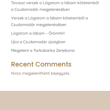
Tavaszi versek a Lógatom a lábam kötetemből
a Csudamadár megjelenésében
Versek a Lógatom a lábam kötetemből a
Csudamadár megjelenésében
Lógatom a lábam – Örömhír!
Újra a Csudamadár újságban
Megjelent a Tarkabarka Zenebona
Recent Comments
Nincs megjeleníthető bejegyzés.