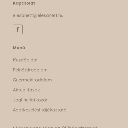
Kapcsolat
elesanett@elesanett.hu
Menü
Kezdőoldal
Felnőttirodalom
Gyermekirodalom
Aktualitások
Jogi nyilatkozat
Adatkezelési tájékoztató