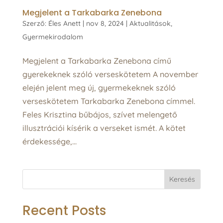
Megjelent a Tarkabarka Zenebona
Szerző:
Éles Anett
|
nov 8, 2024
|
Aktualitások
,
Gyermekirodalom
Megjelent a Tarkabarka Zenebona című
gyerekeknek szóló verseskötetem A november
elején jelent meg új, gyermekeknek szóló
verseskötetem Tarkabarka Zenebona címmel.
Feles Krisztina bűbájos, szívet melengető
illusztrációi kísérik a verseket ismét. A kötet
érdekessége,...
Keresés
Recent Posts