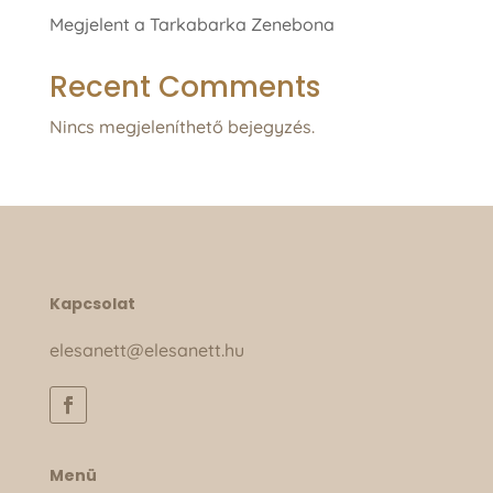
Megjelent a Tarkabarka Zenebona
Recent Comments
Nincs megjeleníthető bejegyzés.
Kapcsolat
elesanett@elesanett.hu
Menü