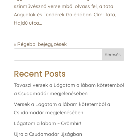
színművésznő verseimből olvass fel, a tatai
Angyalok és Tündérek Galériában. Cím: Tata,
Hajdú utca...
« Régebbi bejegyzések
Keresés
Recent Posts
Tavaszi versek a Lógatom a lábam kötetemből
a Csudamadár megjelenésében
Versek a Lógatom a lábam kötetemből a
Csudamadár megjelenésében
Lógatom a lábam – Örömhír!
Újra a Csudamadár újságban