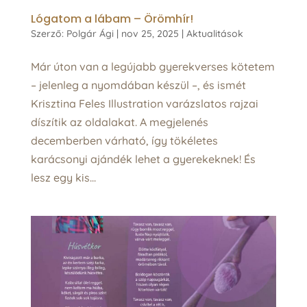
Lógatom a lábam – Örömhír!
Szerző:
Polgár Ági
|
nov 25, 2025
|
Aktualitások
Már úton van a legújabb gyerekverses kötetem
– jelenleg a nyomdában készül –, és ismét
Krisztina Feles Illustration varázslatos rajzai
díszítik az oldalakat. A megjelenés
decemberben várható, így tökéletes
karácsonyi ajándék lehet a gyerekeknek! És
lesz egy kis...