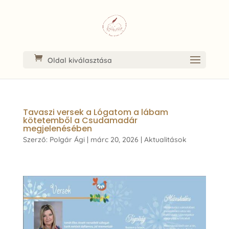
Oldal kiválasztása
Tavaszi versek a Lógatom a lábam
kötetemből a Csudamadár
megjelenésében
Szerző:
Polgár Ági
|
márc 20, 2026
|
Aktualitások