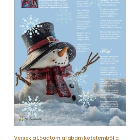
Versek a Lógatom a lábam kötetemből a