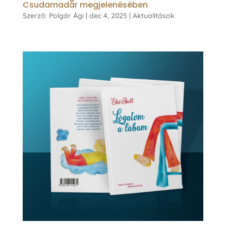
Csudamadár megjelenésében
Szerző:
Polgár Ági
|
dec 4, 2025
|
Aktualitások