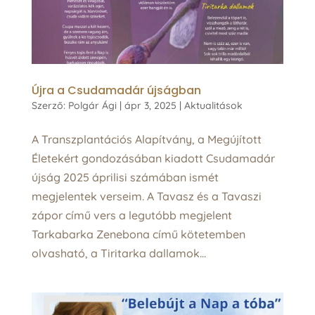
Újra a Csudamadár újságban
Szerző:
Polgár Ági
|
ápr 3, 2025
|
Aktualitások
A Transzplantációs Alapítvány, a Megújított
Életekért gondozásában kiadott Csudamadár
újság 2025 áprilisi számában ismét
megjelentek verseim. A Tavasz és a Tavaszi
zápor című vers a legutóbb megjelent
Tarkabarka Zenebona című kötetemben
olvasható, a Tiritarka dallamok...