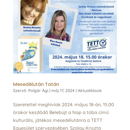
Mesedélután Tatán
Szerző:
Polgár Ági
|
máj 17, 2024
|
Aktualitások
Szeretettel meghívlak 2024. május 18-án, 15.00
órakor kezdődő Belebújt a Nap a tóba című
kulturális, játékos mesedélutánra a TETT
Egyesület szervezésében. Szalay Kriszta