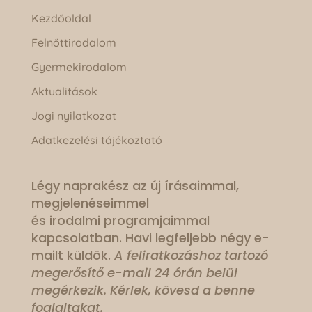
Kezdőoldal
Felnőttirodalom
Gyermekirodalom
Aktualitások
Jogi nyilatkozat
Adatkezelési tájékoztató
Légy naprakész az új írásaimmal,
megjelenéseimmel
és irodalmi programjaimmal
kapcsolatban. Havi legfeljebb négy e-
mailt küldök.
A feliratkozáshoz tartozó
megerősítő e-mail 24 órán belül
megérkezik. Kérlek, kövesd a benne
foglaltakat.