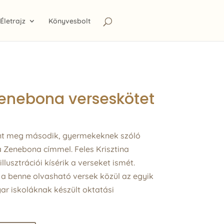
Életrajz
Könyvesbolt
enebona verseskötet
ent meg második, gyermekeknek szóló
Zenebona címmel. Feles Krisztina
llusztrációi kísérik a verseket ismét.
 a benne olvasható versek közül az egyik
ar iskoláknak készült oktatási