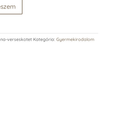
eszem
na-verseskotet
Kategória:
Gyermekirodalom