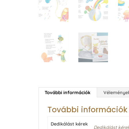
További információk
Vélemények
További információk
Dedikálást kérek
Dedikálást kére