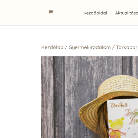
Kezdőoldal
Aktualitás
Kezdőlap
/
Gyermekirodalom
/ Tarkabar