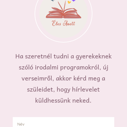
Ha szeretnél tudni a gyerekeknek
szóló irodalmi programokról, új
verseimről, akkor kérd meg a
szüleidet, hogy hírlevelet
küldhessünk neked.