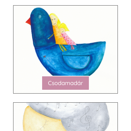
Csodamadár