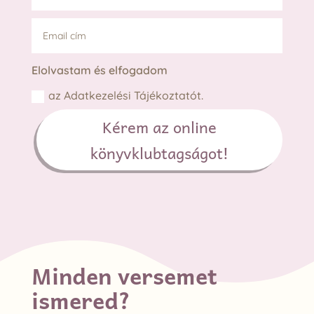
Elolvastam és elfogadom
az Adatkezelési Tájékoztatót.
Kérem az online
könyvklubtagságot!
Minden versemet
ismered?