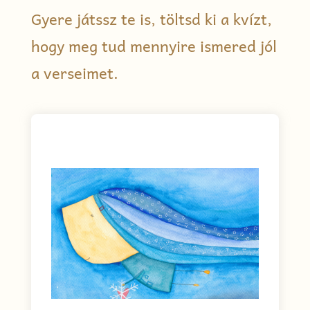
Gyere játssz te is, töltsd ki a kvízt,
hogy meg tud mennyire ismered jól
a verseimet.