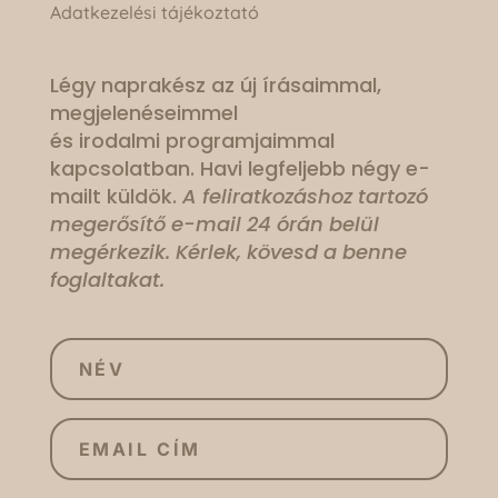
Adatkezelési tájékoztató
Légy naprakész az új írásaimmal,
megjelenéseimmel
és irodalmi programjaimmal
kapcsolatban. Havi legfeljebb négy e-
mailt küldök.
A feliratkozáshoz tartozó
megerősítő e-mail 24 órán belül
megérkezik. Kérlek, kövesd a benne
foglaltakat.