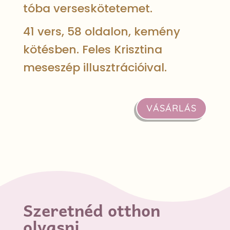
tóba verseskötetemet.
41 vers, 58 oldalon, kemény
kötésben. Feles Krisztina
meseszép illusztrációival.
VÁSÁRLÁS
Szeretnéd otthon
olvasni