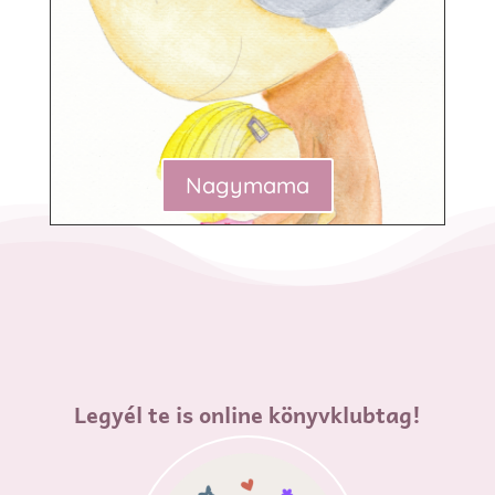
Nagymama
Legyél te is online könyvklubtag!