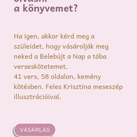
a könyvemet?
Ha igen, akkor kérd meg a
szüleidet, hogy vásárolják meg
neked a Belebújt a Nap a tóba
verseskötetemet.
41 vers, 58 oldalon, kemény
kötésben. Feles Krisztina meseszép
illusztrációival.
VÁSÁRLÁS