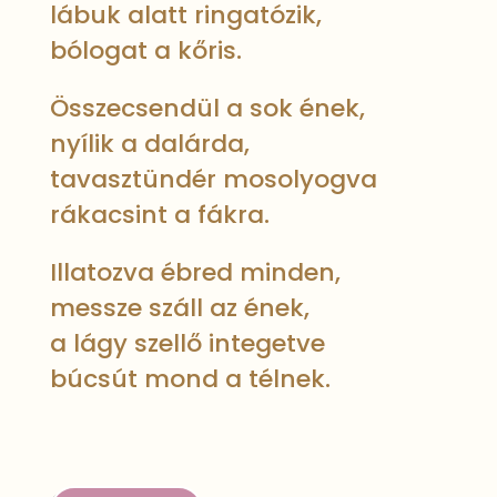
lábuk alatt ringatózik,
bólogat a kőris.
Összecsendül a sok ének,
nyílik a dalárda,
tavasztündér mosolyogva
rákacsint a fákra.
Illatozva ébred minden,
messze száll az ének,
a lágy szellő integetve
búcsút mond a télnek.