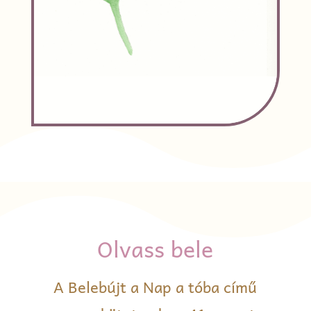
Olvass bele
A Belebújt a Nap a tóba című