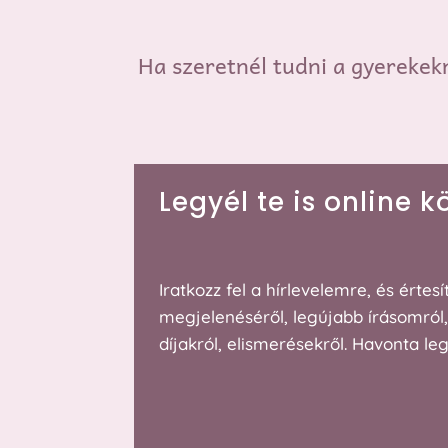
Ha szeretnél tudni a gyerekekn
Legyél te is online 
Iratkozz fel a hírlevelemre, és érte
megjelenéséről, legújabb írásomról
díjakról, elismerésekről. Havonta leg