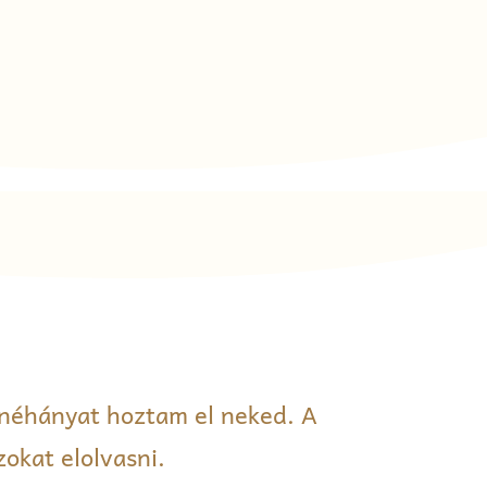
 néhányat hoztam el neked. A
zokat elolvasni.