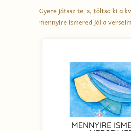
Gyere játssz te is, töltsd ki a 
mennyire ismered jól a verseim
MENNYIRE ISM