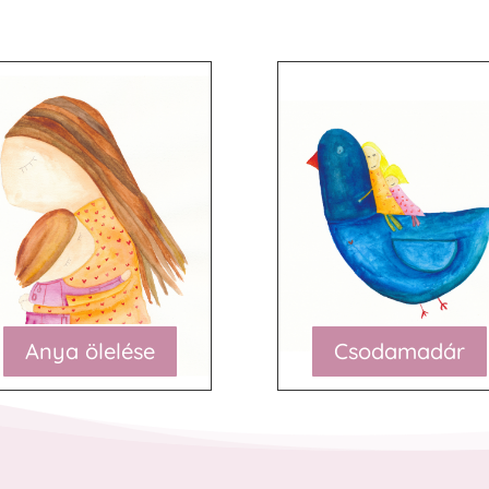
Anya ölelése
Csodamadár