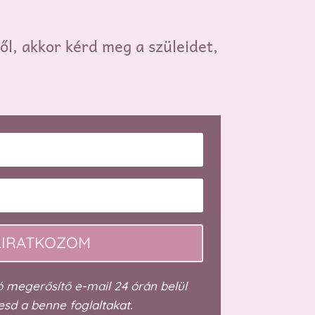
ől, akkor kérd meg a szüleidet,
LIRATKOZOM
ó megerősítő e-mail 24 órán belül
esd a benne foglaltakat.