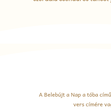
A Belebújt a Nap a tóba cím
vers címére vag