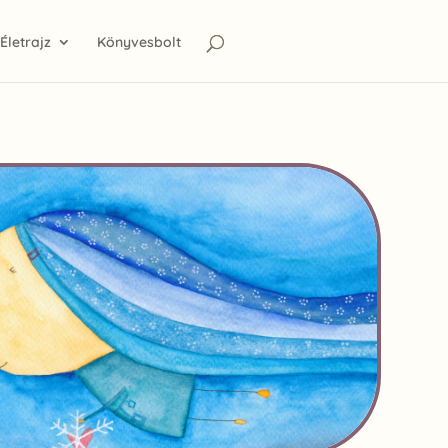
Életrajz
Könyvesbolt