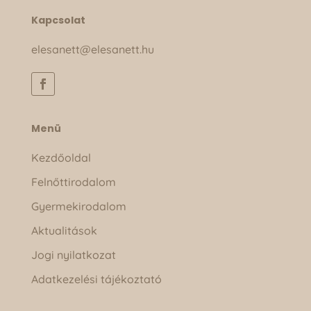
Kapcsolat
elesanett@elesanett.hu
Menü
Kezdőoldal
Felnőttirodalom
Gyermekirodalom
Aktualitások
Jogi nyilatkozat
Adatkezelési tájékoztató