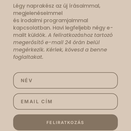
Légy naprakész az új írásaimmal,
megjelenéseimmel
és irodalmi programjaimmal
kapcsolatban. Havi legfeljebb négy e-
mailt küldök.
A feliratkozáshoz tartozó
megerősítő e-mail 24 órán belül
megérkezik. Kérlek, kövesd a benne
foglaltakat.
FELIRATKOZÁS