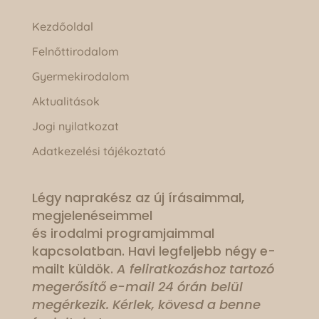
Kezdőoldal
Felnőttirodalom
Gyermekirodalom
Aktualitások
Jogi nyilatkozat
Adatkezelési tájékoztató
Légy naprakész az új írásaimmal,
megjelenéseimmel
és irodalmi programjaimmal
kapcsolatban. Havi legfeljebb négy e-
mailt küldök.
A feliratkozáshoz tartozó
megerősítő e-mail 24 órán belül
megérkezik. Kérlek, kövesd a benne