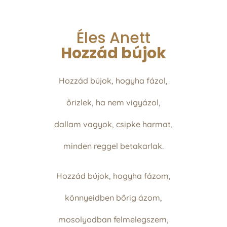
Éles Anett
Hozzád bújok
Hozzád bújok, hogyha fázol,
őrizlek, ha nem vigyázol,
dallam vagyok, csipke harmat,
minden reggel betakarlak.
Hozzád bújok, hogyha fázom,
könnyeidben bőrig ázom,
mosolyodban felmelegszem,