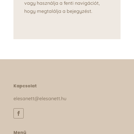
vagy használja a fenti navigációt,
hogy megtalálja a bejegyzést.
Kapcsolat
elesanett@elesanett.hu
Menü