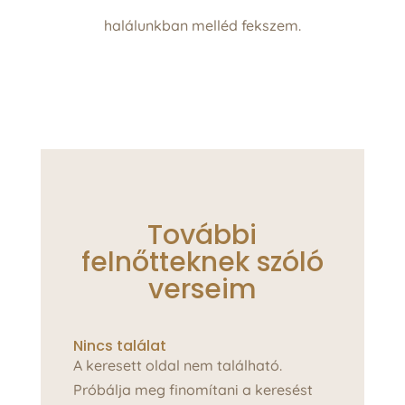
halálunkban melléd fekszem.
További
felnőtteknek szóló
verseim
Nincs találat
A keresett oldal nem található.
Próbálja meg finomítani a keresést