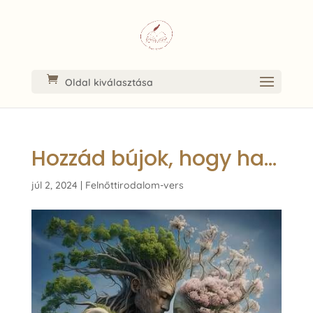
Oldal kiválasztása
Hozzád bújok, hogy ha…
júl 2, 2024
|
Felnőttirodalom-vers